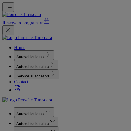
Rezerva o programare
Home
Autovehicule noi
Autovehicule rulate
Service si accesorii
Contact
Autovehicule noi
Autovehicule rulate