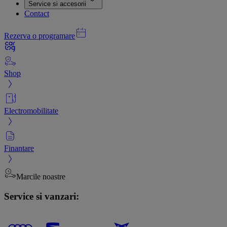
Service si accesorii
Contact
Rezerva o programare
Shop
Electromobilitate
Finantare
Marcile noastre
Service si vanzari: