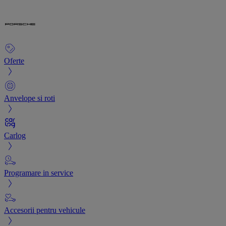
Oferte
Anvelope si roti
Carlog
Programare in service
Accesorii pentru vehicule