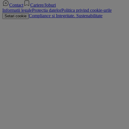
Contact
Cariere/Joburi
Informatii legale
Protectia datelor
Politica privind cookie-urile
Compliance si Integritate. Sustenabilitate
Setari cookie