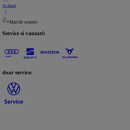
Actiuni
Marcile noastre
Service si vanzari:
doar service: