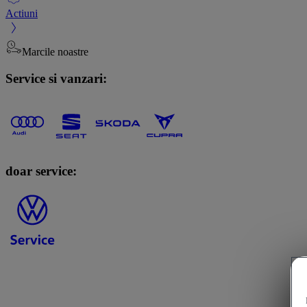
Actiuni
Marcile noastre
Service si vanzari:
doar service: