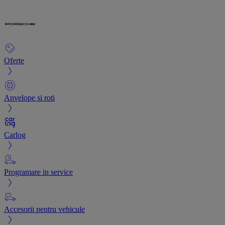
Oferte
Anvelope si roti
Carlog
Programare in service
Accesorii pentru vehicule