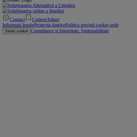
Contact
Cariere/Joburi
Informatii legale
Protectia datelor
Politica privind cookie-urile
Compliance si Integritate. Sustenabilitate
Setari cookie