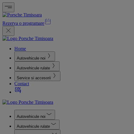
Rezerva o programare
Home
Autovehicule noi
Autovehicule rulate
Service si accesorii
Contact
Autovehicule noi
Autovehicule rulate