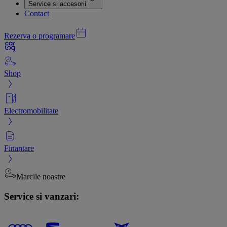
Service si accesorii
Contact
Rezerva o programare
Shop
Electromobilitate
Finantare
Marcile noastre
Service si vanzari: