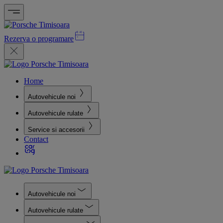
Rezerva o programare
Home
Autovehicule noi
Autovehicule rulate
Service si accesorii
Contact
Autovehicule noi
Autovehicule rulate