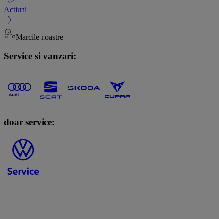
Actiuni
Marcile noastre
Service si vanzari:
doar service: