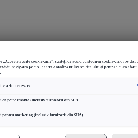
e „Acceptați toate cookie-urile”, sunteți de acord cu stocarea cookie-urilor pe disp
nătăți navigarea pe site, pentru a analiza utilizarea site-ului și pentru a ajuta efortu
.
le strict necesare
i de performanta (inclusiv furnizorii din SUA)
i pentru marketing (inclusiv furnizorii din SUA)