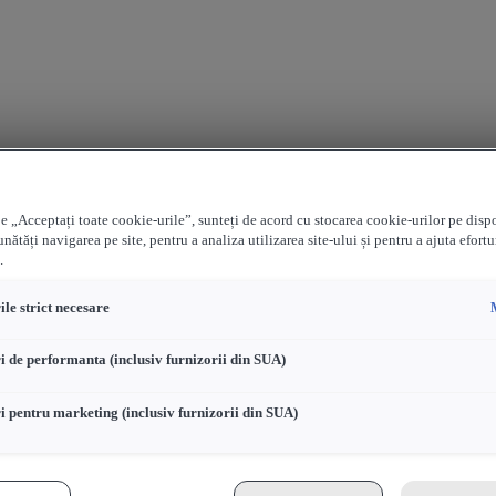
e „Acceptați toate cookie-urile”, sunteți de acord cu stocarea cookie-urilor pe disp
nătăți navigarea pe site, pentru a analiza utilizarea site-ului și pentru a ajuta efortu
.
le strict necesare
i de performanta (inclusiv furnizorii din SUA)
i pentru marketing (inclusiv furnizorii din SUA)