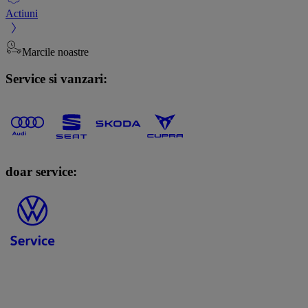
Actiuni
Marcile noastre
Service si vanzari:
doar service: