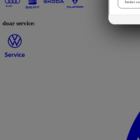
Setări co
doar service: