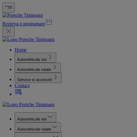
Rezerva o programare
Home
Autovehicule noi
Autovehicule rulate
Service si accesorii
Contact
Autovehicule noi
Autovehicule rulate